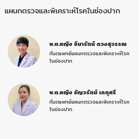
แผนกตรวจและพิเคราะห์โรคในช่องปาก
พ.ต.หญิง จีนารัตน์ ดวงสุวรรณ
ทันตแพทย์แผนกตรวจและพิเคราะห์โรค
ในช่องปาก
พ.ต.หญิง ธัญวรัตม์ เกตุศรี
ทันตแพทย์แผนกตรวจและพิเคราะห์โรค
ในช่องปาก