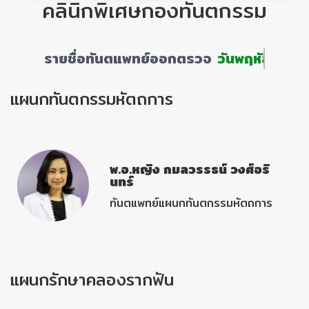
คลินิกพิเศษกองทันตกรรม
รายชื่อทันตแพทย์ออกตรวจ
วันพฤหัสบดี
แผนกทันตกรรมหัตถการ
พ.อ.หญิง กมลวรรธน์ วงศ์อริ
นทร์
ทันตแพทย์แผนกทันตกรรมหัตถการ
แผนกรักษาคลองรากฟัน