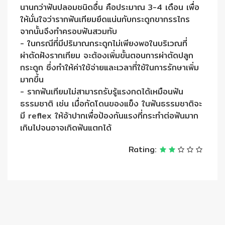
นานกว่าฟันปลอมชนิดอื่น คือประมาณ 3-4 เดือน เพื่อ
ให้มั่นใจว่ารากฟันเทียมยึดแน่นกับกระดูกขากรรไกร
จากนั้นจึงทำครอบฟันสวมทับ
- ในกรณีที่มีปริมาณกระดูกไม่เพียงพอในบริเวณที่
ผ่าตัดฝังรากเทียม จะต้องเพิ่มขั้นตอนการผ่าตัดปลูก
กระดูก ซึ่งทำให้ค่าใช้จ่ายและเวลาที่ใช้ในการรักษาเพิ่ม
มากขึ้น
- รากฟันเทียมไม่สามารถรับรู้แรงกดได้เหมือนฟัน
ธรรมชาติ เช่น เมื่อกัดโดนของแข็ง ในฟันธรรมชาติจะ
มี reflex ให้อ้าปากเพื่อป้องกันแรงที่กระทำต่อฟันมาก
เกินไปจนอาจเกิดฟันแตกได้
Rating: