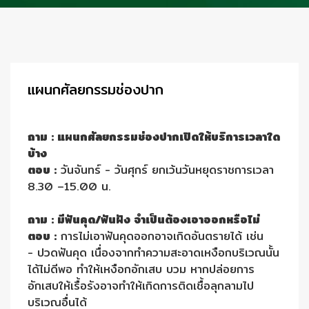
แผนกศัลยกรรมช่องปาก
ถาม : แผนกศัลยกรรมช่องปากเปิดให้บริการเวลาใด
บ้าง
ตอบ :
วันจันทร์ - วันศุกร์ ยกเว้นวันหยุดราชการเวลา
8.30 –15.00 น.
ถาม : มีฟันคุด/ฟันฝัง จำเป็นต้องเอาออกหรือไม่
ตอบ :
การไม่เอาฟันคุดออกอาจเกิดอันตรายได้ เช่น
- ปวดฟันคุด เนื่องจากทำความสะอาดเหงือกบริเวณนั้น
ได้ไม่ดีพอ ทำให้เหงือกอักเสบ บวม หากปล่อยการ
อักเสบให้เรื้อรังอาจทำให้เกิดการติดเชื้อลุกลามไป
บริเวณอื่นได้