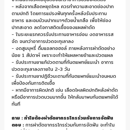
- หลังจากเลือดหยุดไหล ควรทำความสะอาดช่องปาก
ตามปกติ โดยการแปรงฟันทุกครั้งหลังรับประทาน
อาหาร และอมบ้วนปากเบาๆด้วยน้ำเกลือ เพื่อให้ช่อง
ปากสะอาด ลดโอกาสติดเชื้อของแผลผ่าตัด
- ในระยะแรกควรรับประทานอาหารอ่อน งดอาหารรส
จัด จนกว่าอาการปวดจะทุเลาลง
- งดสูบบุหรี่ ดื่มแอลกอฮอล์ ภายหลังการผ่าตัดอย่าง
น้อย 1 สัปดาห์ เพราะจะทำให้แผลหายช้าและปวดแผล
- รับประทานยาแก้ปวดตามที่ทันตแพทย์แนะนำ อาการ
ปวดจะทุเลาลงภายใน 2-3 วัน
- รับประทานยาปฏิชีวนะตามที่ทันตแพทย์แนะนำจนหมด
เพื่อป้องกันการติดเชื้อ
- หากมีอาการผิดปกติ เช่น เลือดไหลผิดปกติหลังผ่าตัด
หรือมีอาการปวดบวมมากขึ้น ให้กลับมาพบทันตแพทย์ได้
ทันที
ถาม : ทำไมต้องผ่าตัดขากรรไกรร่วมกับการจัดฟัน
ตอบ :
การผ่าตัดขากรรไกรร่วมกับการจัดฟัน จะทำใน