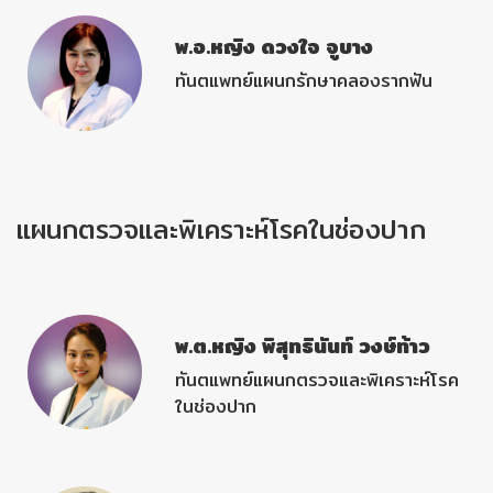
พ.อ.หญิง ดวงใจ จูบาง
ทันตแพทย์แผนกรักษาคลองรากฟัน
แผนกตรวจและพิเคราะห์โรคในช่องปาก
พ.ต.หญิง พิสุทธินันท์ วงษ์ท้าว
ทันตแพทย์แผนกตรวจและพิเคราะห์โรค
ในช่องปาก