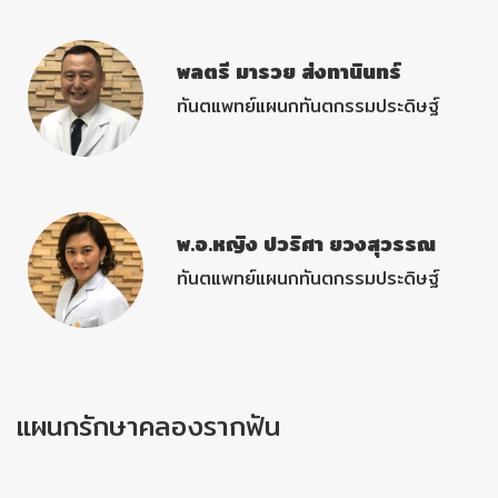
พลตรี มารวย ส่งทานินทร์
ทันตแพทย์แผนกทันตกรรมประดิษฐ์
พ.อ.หญิง ปวริศา ยวงสุวรรณ
ทันตแพทย์แผนกทันตกรรมประดิษฐ์
แผนกรักษาคลองรากฟัน