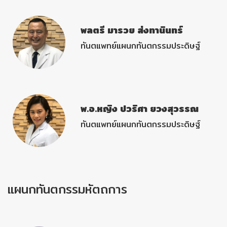
พลตรี มารวย ส่งทานินทร์
ทันตแพทย์แผนกทันตกรรมประดิษฐ์
พ.อ.หญิง ปวริศา ยวงสุวรรณ
ทันตแพทย์แผนกทันตกรรมประดิษฐ์
แผนกทันตกรรมหัตถการ