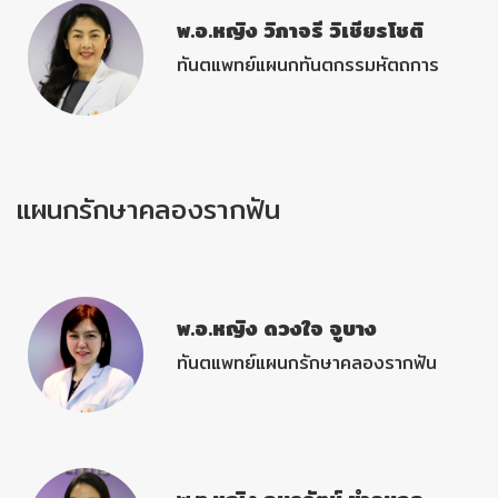
พ.อ.หญิง วิภาจรี วิเชียรโชติ
ทันตแพทย์แผนกทันตกรรมหัตถการ
แผนกรักษาคลองรากฟัน
พ.อ.หญิง ดวงใจ จูบาง
ทันตแพทย์แผนกรักษาคลองรากฟัน