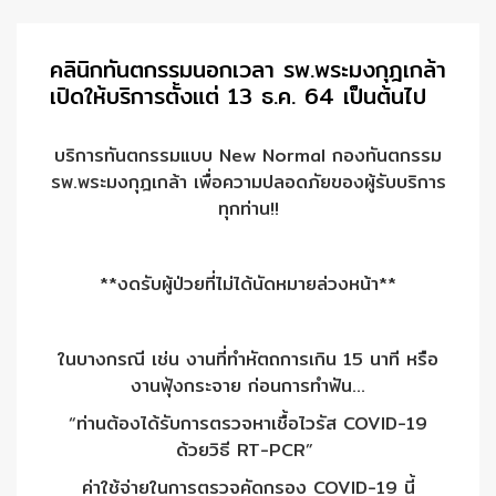
คลินิกทันตกรรมนอกเวลา รพ.พระมงกุฎเกล้า
เปิดให้บริการตั้งแต่ 13 ธ.ค. 64 เป็นต้นไป
บริการทันตกรรมแบบ New Normal กองทันตกรรม
รพ.พระมงกุฎเกล้า เพื่อความปลอดภัยของผู้รับบริการ
ทุกท่าน!!
**งดรับผู้ป่วยที่ไม่ได้นัดหมายล่วงหน้า**
ในบางกรณี เช่น งานที่ทำหัตถการเกิน 15 นาที หรือ
งานฟุ้งกระจาย ก่อนการทำฟัน…
“ท่านต้องได้รับการตรวจหาเชื้อไวรัส COVID-19
ด้วยวิธี RT-PCR”
ค่าใช้จ่ายในการตรวจคัดกรอง COVID-19 นี้