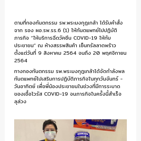
ตามที่กองทันตกรรม รพ.พระมงกุฎเกล้า ได้รับคำสั่ง
จาก รอง ผอ.รพ.รร.6 (1) ให้ทันตแพทย์ไปปฏิบัติ
ภารกิจ “ให้บริการฉีดวัคซีน COVID-19 ให้กับ
ประชาชน” ณ ห้างสรรพสินค้า เซ็นทรัลลาดพร้าว
ตั้งแต่วันที่ 9 สิงหาคม 2564 จนถึง 20 พฤศจิกายน
2564
ทางกองทันตกรรม รพ.พระมงกุฎเกล้าได้จัดกำลังพล
ทันตแพทย์ไปเสริมการปฏิบัติภารกิจในทุกวันจันทร์ -
วันอาทิตย์ เพื่อพี่น้องประชาชนในช่วงที่มีการระบาด
ของเชื้อไวรัส COVID-19 จนภารกิจในครั้งนี้สำเร็จ
ลุล่วง