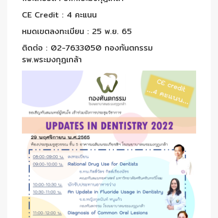
CE Credit : 4 คะแนน
หมดเขตลงทะเบียน : 25 พ.ย. 65
ติดต่อ : 02-7633050 กองทันตกรรม
รพ.พระมงกุฎเกล้า