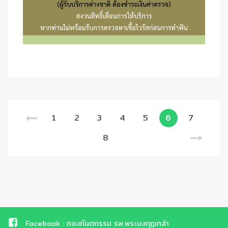
1
2
3
4
5
6
7
8
Facebook : กองทันตกรรม รพ.พระมงกุฎเกล้า