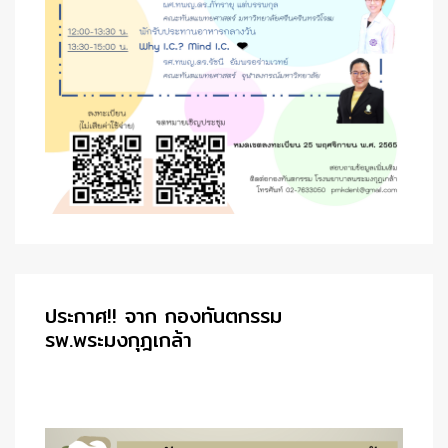
ประกาศ!! จาก กองทันตกรรม
รพ.พระมงกุฎเกล้า