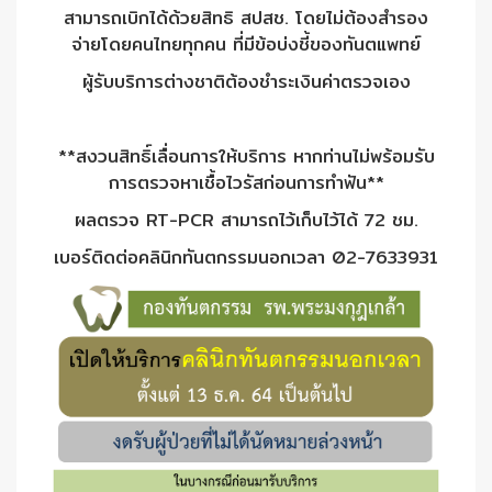
สามารถเบิกได้ด้วยสิทธิ สปสช. โดยไม่ต้องสำรอง
จ่ายโดยคนไทยทุกคน ที่มีข้อบ่งชี้ของทันตแพทย์
ผู้รับบริการต่างชาติต้องชำระเงินค่าตรวจเอง
**สงวนสิทธิ์เลื่อนการให้บริการ หากท่านไม่พร้อมรับ
การตรวจหาเชื้อไวรัสก่อนการทำฟัน**
ผลตรวจ RT-PCR สามารถไว้เก็บไว้ได้ 72 ชม.
เบอร์ติดต่อคลินิกทันตกรรมนอกเวลา 02-7633931