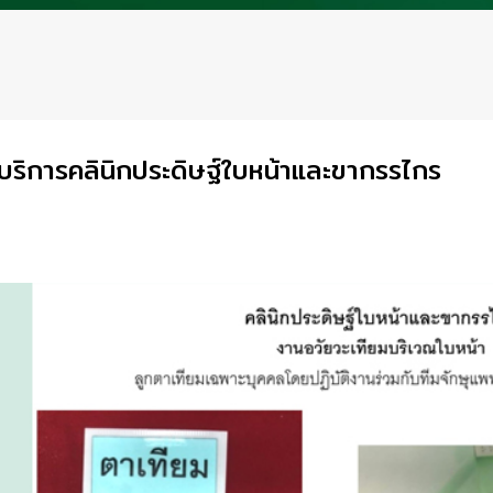
บริการคลินิกประดิษฐ์ใบหน้าและขากรรไกร