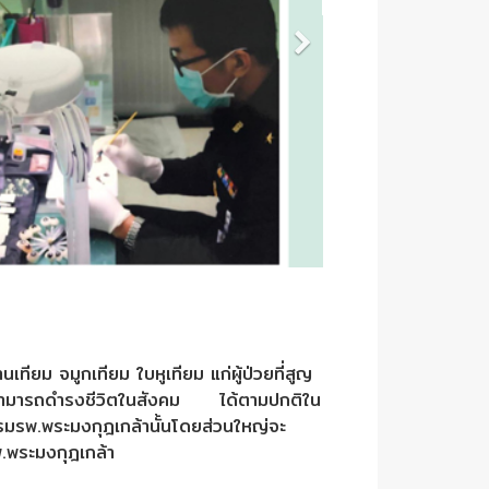
ียม จมูกเทียม ใบหูเทียม แก่ผู้ป่วยที่สูญ
วยให้สามารถดำรงชีวิตในสังคม ได้ตามปกติใน
รพ.พระมงกุฎเกล้านั้นโดยส่วนใหญ่จะ
.พระมงกุฎเกล้า