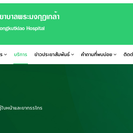
าร
บริการ
ข่าวประชาสัมพันธ์
คำถามที่พบบ่อย
ติดต
ฐ์ใบหน้าและขากรรไกร