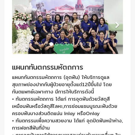
แผนกทันตกรรมหัตถการ
แผนกทันตกรรมหัตถการ (อุดฟัน) ให้บริการดูแล
สุขภาพช่องปากกับผู้ป่วยอายุตั้งแต่12ปีขึ้นไป โดย
ทันตแพทย์เฉพาะทาง มีการให้บริการดังนี้
• ทันตกรรมหัตถการ ได้แก่ การอุดฟันด้วยวัสดุสี
เหมือนฟันหรือวัสดุสีโลหะ,การซ่อมแซมบูรณะฟันด้วย
ครอบฟันบางส่วนติดแน่น Inlay หรือOnlay
• ทันตกรรมเพื่อความสวยงาม ได้แก่ อุดปิดฟันหน้าห่าง,
การฟอกสีฟันที่บ้าน